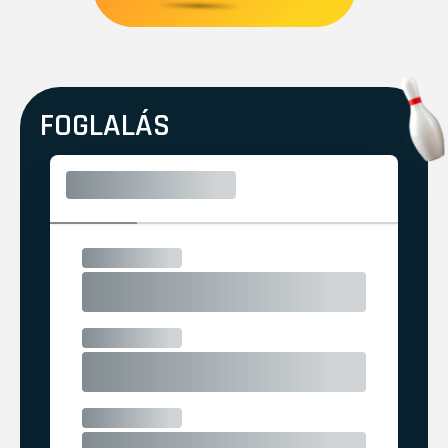
FOGLALÁS