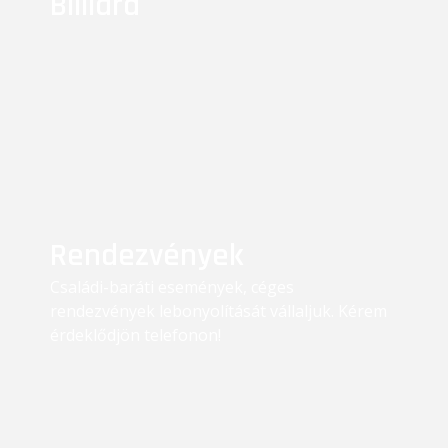
Billiárd
Rendezvények
Családi-baráti események, céges
rendezvények lebonyolítását vállaljuk. Kérem
érdeklődjön telefonon!