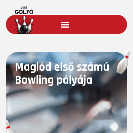
Maglód első számú
Bowling pályája