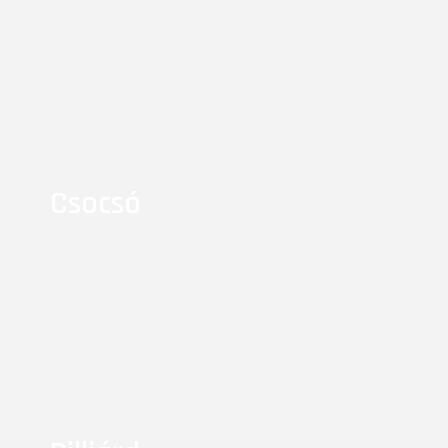
Csocsó