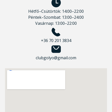
Hétfő–Csütörtök: 14:00–22:00
Péntek–Szombat: 13:00–24:00
Vasárnap: 13:00–22:00
+36 70 201 3834
clubgolyo@gmail.com