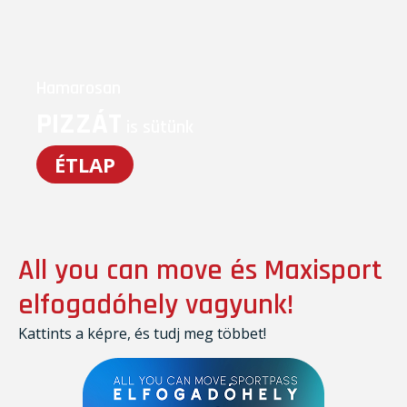
Hamarosan
PIZZÁT
is sütünk
ÉTLAP
All you can move és Maxisport
elfogadóhely vagyunk!
Kattints a képre, és tudj meg többet!